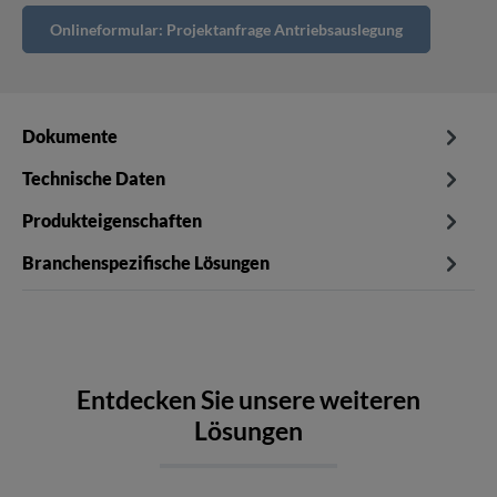
Onlineformular: Projektanfrage Antriebsauslegung
Dokumente
Technische Daten
Produkteigenschaften
Branchenspezifische Lösungen
Entdecken Sie unsere weiteren
Lösungen