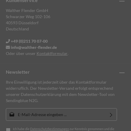
Kundenservice
Walther Flender GmbH
Schwarzer Weg 102-106
40593 Düsseldorf
Deutschland
+49 (0)211 70 07-00
info@walther-flender.de
Oder über unser
Kontaktformular
.
Newsletter
Ihre Einwilligung ist jederzeit über das Kontaktformular
widerruflich. Der Newsletter-Versand erfolgt entsprechend
unserer Datenschutzerklärung mit dem Newsletter-Tool von
Sendingblue N2G.
E-Mail-Adresse*
Ich habe die
Datenschutzbestimmungen
zur Kenntnis genommen und die