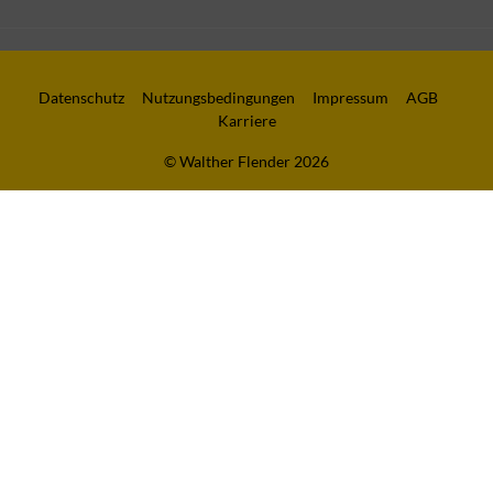
Datenschutz
Nutzungsbedingungen
Impressum
AGB
Karriere
© Walther Flender 2026