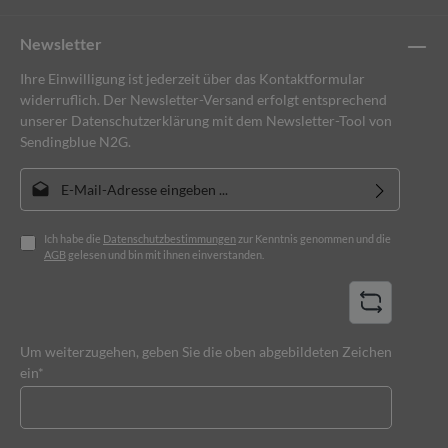
Newsletter
Ihre Einwilligung ist jederzeit über das Kontaktformular
widerruflich. Der Newsletter-Versand erfolgt entsprechend
unserer Datenschutzerklärung mit dem Newsletter-Tool von
Sendingblue N2G.
E-Mail-Adresse*
Ich habe die
Datenschutzbestimmungen
zur Kenntnis genommen und die
AGB
gelesen und bin mit ihnen einverstanden.
Um weiterzugehen, geben Sie die oben abgebildeten Zeichen
ein*