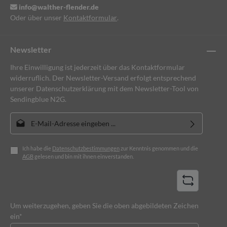
info@walther-flender.de
Oder über unser
Kontaktformular
.
Newsletter
Ihre Einwilligung ist jederzeit über das Kontaktformular
widerruflich. Der Newsletter-Versand erfolgt entsprechend
unserer Datenschutzerklärung mit dem Newsletter-Tool von
Sendingblue N2G.
E-Mail-Adresse*
Ich habe die
Datenschutzbestimmungen
zur Kenntnis genommen und die
AGB
gelesen und bin mit ihnen einverstanden.
Um weiterzugehen, geben Sie die oben abgebildeten Zeichen
ein*