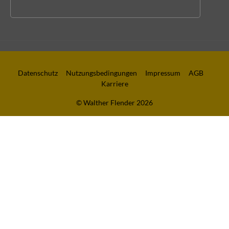
Datenschutz
Nutzungsbedingungen
Impressum
AGB
Karriere
© Walther Flender 2026