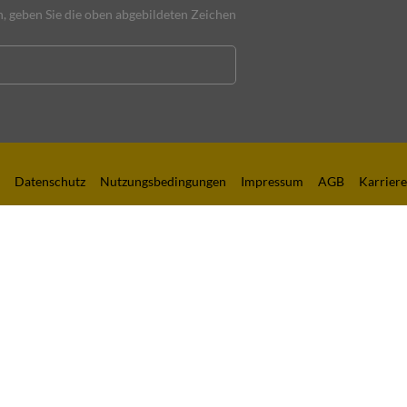
 geben Sie die oben abgebildeten Zeichen
Datenschutz
Nutzungsbedingungen
Impressum
AGB
Karriere