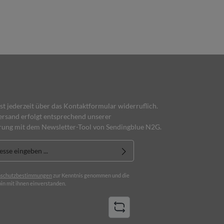
ist jederzeit über das Kontaktformular widerruflich.
rsand erfolgt entsprechend unserer
rung mit dem Newsletter-Tool von Sendingblue N2G.
schutzbestimmungen
zur Kenntnis genommen und die
in mit ihnen einverstanden.