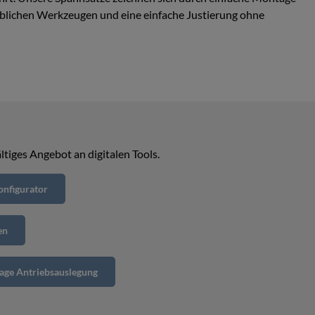
lichen Werkzeugen und eine einfache Justierung ohne
ltiges Angebot an digitalen Tools.
nfigurator
en
age Antriebsauslegung