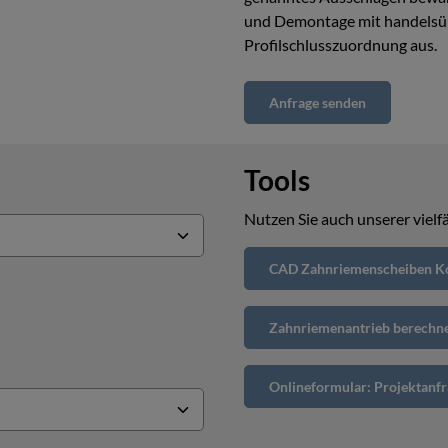
und Demontage mit handelsüb
Profilschlusszuordnung aus.
Anfrage senden
Tools
Nutzen Sie auch unserer vielfä
CAD Zahnriemenscheiben Ko
Zahnriemenantrieb berechn
Onlineformular: Projektanfr