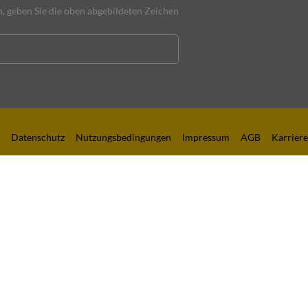
 geben Sie die oben abgebildeten Zeichen
Datenschutz
Nutzungsbedingungen
Impressum
AGB
Karriere