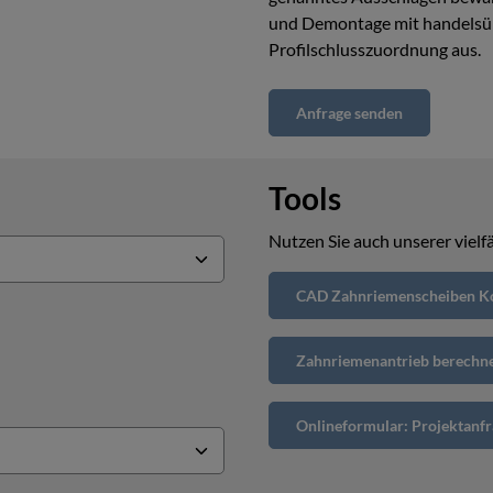
und Demontage mit handelsüb
Profilschlusszuordnung aus.
Anfrage senden
Tools
Nutzen Sie auch unserer vielfä
CAD Zahnriemenscheiben Ko
Zahnriemenantrieb berechn
Onlineformular: Projektanfr