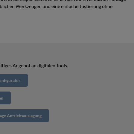
lichen Werkzeugen und eine einfache Justierung ohne
ltiges Angebot an digitalen Tools.
nfigurator
en
age Antriebsauslegung