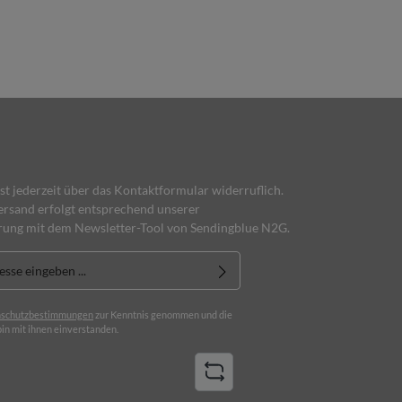
ist jederzeit über das Kontaktformular widerruflich.
rsand erfolgt entsprechend unserer
rung mit dem Newsletter-Tool von Sendingblue N2G.
schutzbestimmungen
zur Kenntnis genommen und die
in mit ihnen einverstanden.