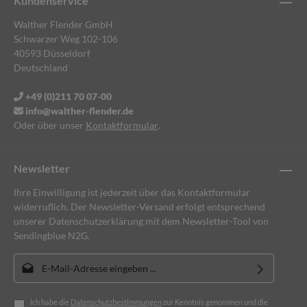
Kundenservice
Walther Flender GmbH
Schwarzer Weg 102-106
40593 Düsseldorf
Deutschland
+49 (0)211 70 07-00
info@walther-flender.de
Oder über unser
Kontaktformular
.
Newsletter
Ihre Einwilligung ist jederzeit über das Kontaktformular
widerruflich. Der Newsletter-Versand erfolgt entsprechend
unserer Datenschutzerklärung mit dem Newsletter-Tool von
Sendingblue N2G.
E-Mail-Adresse*
Ich habe die
Datenschutzbestimmungen
zur Kenntnis genommen und die