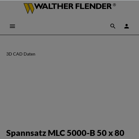
3D CAD Daten
Spannsatz MLC 5000-B 50 x 80