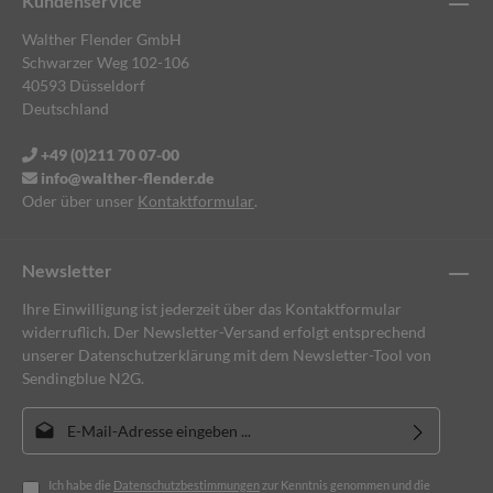
Kundenservice
Walther Flender GmbH
Schwarzer Weg 102-106
40593 Düsseldorf
Deutschland
+49 (0)211 70 07-00
info@walther-flender.de
Oder über unser
Kontaktformular
.
Newsletter
Ihre Einwilligung ist jederzeit über das Kontaktformular
widerruflich. Der Newsletter-Versand erfolgt entsprechend
unserer Datenschutzerklärung mit dem Newsletter-Tool von
Sendingblue N2G.
E-Mail-Adresse*
Ich habe die
Datenschutzbestimmungen
zur Kenntnis genommen und die