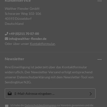
Kundenservice
Walther Flender GmbH
Schwarzer Weg 102-106
40593 Düsseldorf
Deutschland
+49 (0)211 70 07-00
info@walther-flender.de
Oder über unser
Kontaktformular
.
Newsletter
Ihre Einwilligung ist jederzeit über das Kontaktformular
widerruflich. Der Newsletter-Versand erfolgt entsprechend
unserer Datenschutzerklärung mit dem Newsletter-Tool von
Sendingblue N2G.
E-Mail-Adresse*
Ich habe die
Datenschutzbestimmungen
zur Kenntnis genommen und die