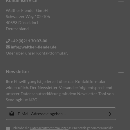
Kundenservice
Walther Flender GmbH
Schwarzer Weg 102-106
40593 Düsseldorf
Deutschland
+49 (0)211 70 07-00
info@walther-flender.de
Oder über unser
Kontaktformular
.
Newsletter
Ihre Einwilligung ist jederzeit über das Kontaktformular
widerruflich. Der Newsletter-Versand erfolgt entsprechend
unserer Datenschutzerklärung mit dem Newsletter-Tool von
Sendingblue N2G.
E-Mail-Adresse*
Ich habe die
Datenschutzbestimmungen
zur Kenntnis genommen und die