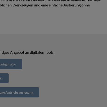
lichen Werkzeugen und eine einfache Justierung ohne
ltiges Angebot an digitalen Tools.
nfigurator
en
age Antriebsauslegung