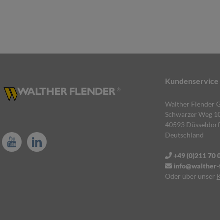
Kundenservice
Walther Flender
Schwarzer Weg 1
40593 Düsseldorf
Deutschland
+49 (0)211 70 
info@walther-f
Oder über unser