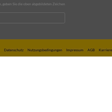
 geben Sie die oben abgebildeten Zeichen
Datenschutz
Nutzungsbedingungen
Impressum
AGB
Karriere