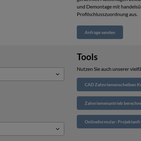
und Demontage mit handelsüb
Profilschlusszuordnung aus.
Anfrage senden
Tools
Nutzen Sie auch unserer vielfä
CAD Zahnriemenscheiben Ko
Zahnriemenantrieb berechn
Onlineformular: Projektanfr