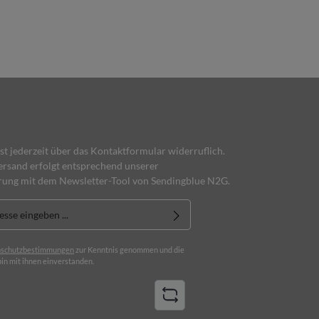
ist jederzeit über das Kontaktformular widerruflich.
rsand erfolgt entsprechend unserer
rung mit dem Newsletter-Tool von Sendingblue N2G.
schutzbestimmungen
zur Kenntnis genommen und die
in mit ihnen einverstanden.