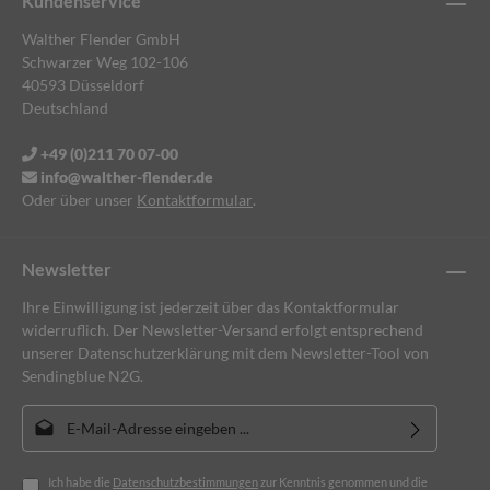
Kundenservice
Walther Flender GmbH
Schwarzer Weg 102-106
40593 Düsseldorf
Deutschland
+49 (0)211 70 07-00
info@walther-flender.de
Oder über unser
Kontaktformular
.
Newsletter
Ihre Einwilligung ist jederzeit über das Kontaktformular
widerruflich. Der Newsletter-Versand erfolgt entsprechend
unserer Datenschutzerklärung mit dem Newsletter-Tool von
Sendingblue N2G.
E-Mail-Adresse*
Ich habe die
Datenschutzbestimmungen
zur Kenntnis genommen und die