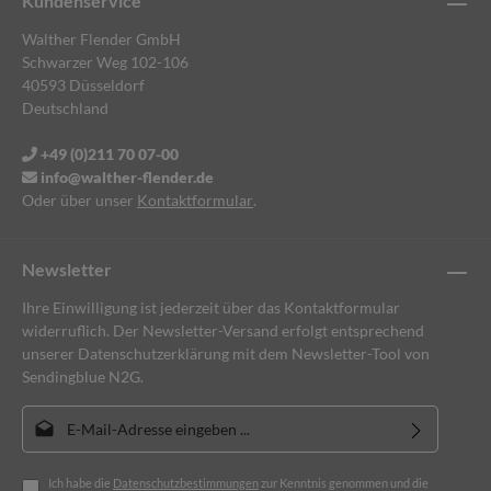
Kundenservice
Walther Flender GmbH
Schwarzer Weg 102-106
40593 Düsseldorf
Deutschland
+49 (0)211 70 07-00
info@walther-flender.de
Oder über unser
Kontaktformular
.
Newsletter
Ihre Einwilligung ist jederzeit über das Kontaktformular
widerruflich. Der Newsletter-Versand erfolgt entsprechend
unserer Datenschutzerklärung mit dem Newsletter-Tool von
Sendingblue N2G.
E-Mail-Adresse*
Ich habe die
Datenschutzbestimmungen
zur Kenntnis genommen und die