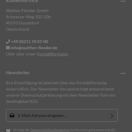
Kundenservice
Walther Flender GmbH
Schwarzer Weg 102-106
40593 Düsseldorf
Deutschland
+49 (0)211 70 07-00
info@walther-flender.de
Oder über unser
Kontaktformular
.
Newsletter
Ihre Einwilligung ist jederzeit über das Kontaktformular
widerruflich. Der Newsletter-Versand erfolgt entsprechend
unserer Datenschutzerklärung mit dem Newsletter-Tool von
Sendingblue N2G.
E-Mail-Adresse*
Ich habe die
Datenschutzbestimmungen
zur Kenntnis genommen und die