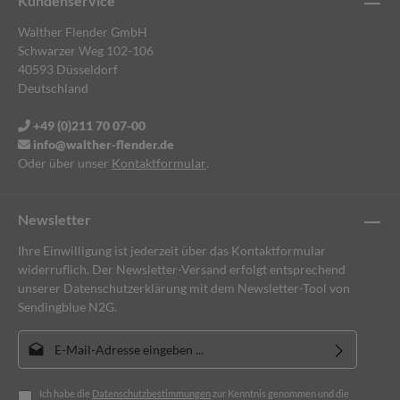
Kundenservice
Walther Flender GmbH
Schwarzer Weg 102-106
40593 Düsseldorf
Deutschland
+49 (0)211 70 07-00
info@walther-flender.de
Oder über unser
Kontaktformular
.
Newsletter
Ihre Einwilligung ist jederzeit über das Kontaktformular
widerruflich. Der Newsletter-Versand erfolgt entsprechend
unserer Datenschutzerklärung mit dem Newsletter-Tool von
Sendingblue N2G.
E-Mail-Adresse*
Ich habe die
Datenschutzbestimmungen
zur Kenntnis genommen und die