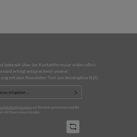
ist jederzeit über das Kontaktformular widerruflich.
rsand erfolgt entsprechend unserer
rung mit dem Newsletter-Tool von Sendingblue N2G.
schutzbestimmungen
zur Kenntnis genommen und die
in mit ihnen einverstanden.