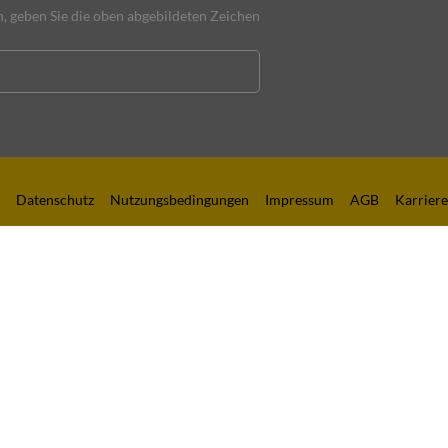
 geben Sie die oben abgebildeten Zeichen
Datenschutz
Nutzungsbedingungen
Impressum
AGB
Karriere