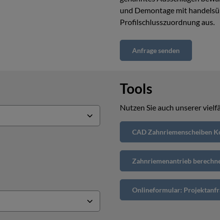
und Demontage mit handelsüb
Profilschlusszuordnung aus.
Anfrage senden
Tools
Nutzen Sie auch unserer vielfä
CAD Zahnriemenscheiben Ko
Zahnriemenantrieb berechn
Onlineformular: Projektanfr