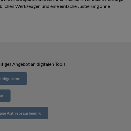
lichen Werkzeugen und eine einfache Justierung ohne
ltiges Angebot an digitalen Tools.
nfigurator
en
age Antriebsauslegung