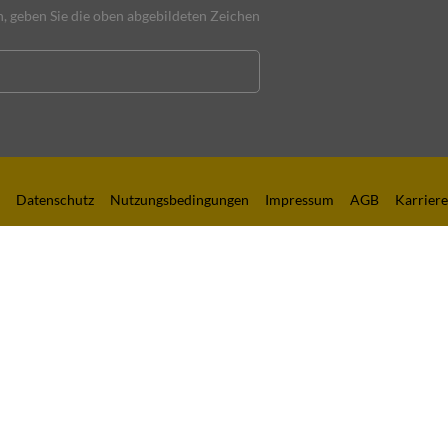
 geben Sie die oben abgebildeten Zeichen
Datenschutz
Nutzungsbedingungen
Impressum
AGB
Karriere