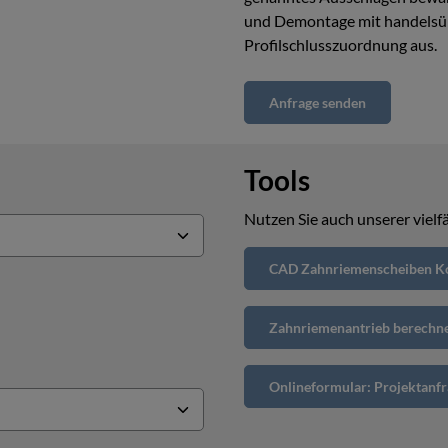
und Demontage mit handelsüb
Profilschlusszuordnung aus.
Anfrage senden
Tools
Nutzen Sie auch unserer vielfä
CAD Zahnriemenscheiben Ko
Zahnriemenantrieb berechn
Onlineformular: Projektanfr