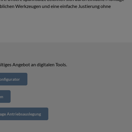
lichen Werkzeugen und eine einfache Justierung ohne
ltiges Angebot an digitalen Tools.
nfigurator
en
age Antriebsauslegung