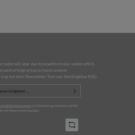
ist jederzeit über das Kontaktformular widerruflich.
rsand erfolgt entsprechend unserer
rung mit dem Newsletter-Tool von Sendingblue N2G.
schutzbestimmungen
zur Kenntnis genommen und die
in mit ihnen einverstanden.