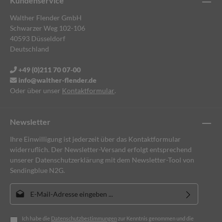
Kundenservice
Walther Flender GmbH
Schwarzer Weg 102-106
40593 Düsseldorf
Deutschland
+49 (0)211 70 07-00
info@walther-flender.de
Oder über unser
Kontaktformular
.
Newsletter
Ihre Einwilligung ist jederzeit über das Kontaktformular
widerruflich. Der Newsletter-Versand erfolgt entsprechend
unserer Datenschutzerklärung mit dem Newsletter-Tool von
Sendingblue N2G.
E-Mail-Adresse*
Ich habe die
Datenschutzbestimmungen
zur Kenntnis genommen und die