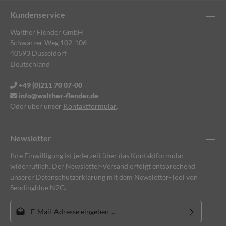
Kundenservice
Walther Flender GmbH
Schwarzer Weg 102-106
40593 Düsseldorf
Deutschland
+49 (0)211 70 07-00
info@walther-flender.de
Oder über unser
Kontaktformular
.
Newsletter
Ihre Einwilligung ist jederzeit über das Kontaktformular
widerruflich. Der Newsletter-Versand erfolgt entsprechend
unserer Datenschutzerklärung mit dem Newsletter-Tool von
Sendingblue N2G.
E-Mail-Adresse*