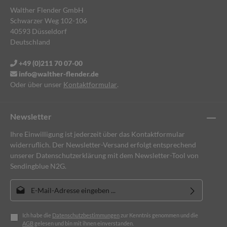
Walther Flender GmbH
Schwarzer Weg 102-106
40593 Düsseldorf
Deutschland
+49 (0)211 70 07-00
info@walther-flender.de
Oder über unser
Kontaktformular
.
Newsletter
Ihre Einwilligung ist jederzeit über das Kontaktformular
widerruflich. Der Newsletter-Versand erfolgt entsprechend
unserer Datenschutzerklärung mit dem Newsletter-Tool von
Sendingblue N2G.
E-Mail-Adresse*
Ich habe die
Datenschutzbestimmungen
zur Kenntnis genommen und die
AGB
gelesen und bin mit ihnen einverstanden.