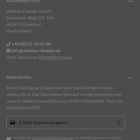
Kundenservice
Walther Flender GmbH
Schwarzer Weg 102-106
40593 Düsseldorf
Deutschland
+49 (0)211 70 07-00
info@walther-flender.de
Oder über unser
Kontaktformular
.
Newsletter
Ihre Einwilligung ist jederzeit über das Kontaktformular
widerruflich. Der Newsletter-Versand erfolgt entsprechend
unserer Datenschutzerklärung mit dem Newsletter-Tool von
Sendingblue N2G.
E-Mail-Adresse*
Ich habe die
Datenschutzbestimmungen
zur Kenntnis genommen und die