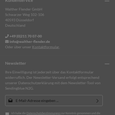
Kundenservice
Walther Flender GmbH
Schwarzer Weg 102-106
40593 Düsseldorf
Deutschland
+49 (0)211 70 07-00
info@walther-flender.de
Oder über unser
Kontaktformular
.
Newsletter
Ihre Einwilligung ist jederzeit über das Kontaktformular
widerruflich. Der Newsletter-Versand erfolgt entsprechend
unserer Datenschutzerklärung mit dem Newsletter-Tool von
Sendingblue N2G.
E-Mail-Adresse*
Ich habe die
Datenschutzbestimmungen
zur Kenntnis genommen und die