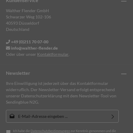
Kundenservice
Walther Flender GmbH
Schwarzer Weg 102-106
40593 Düsseldorf
Deutschland
+49 (0)211 70 07-00
info@walther-flender.de
Oder über unser
Kontaktformular
.
Newsletter
Ihre Einwilligung ist jederzeit über das Kontaktformular
widerruflich. Der Newsletter-Versand erfolgt entsprechend
unserer Datenschutzerklärung mit dem Newsletter-Tool von
Sendingblue N2G.
E-Mail-Adresse*
Ich habe die
Datenschutzbestimmungen
zur Kenntnis genommen und die