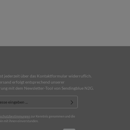
ist jederzeit über das Kontaktformular widerruflich.
rsand erfolgt entsprechend unserer
rung mit dem Newsletter-Tool von Sendingblue N2G.
schutzbestimmungen
zur Kenntnis genommen und die
in mit ihnen einverstanden.