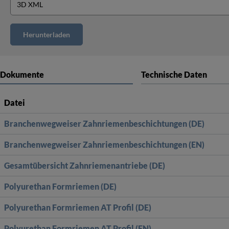
Dokumente
Technische Daten
Datei
Branchenwegweiser Zahnriemenbeschichtungen (DE)
Branchenwegweiser Zahnriemenbeschichtungen (EN)
Gesamtübersicht Zahnriemenantriebe (DE)
Polyurethan Formriemen (DE)
Polyurethan Formriemen AT Profil (DE)
Polyurethan Formriemen AT Profil (EN)