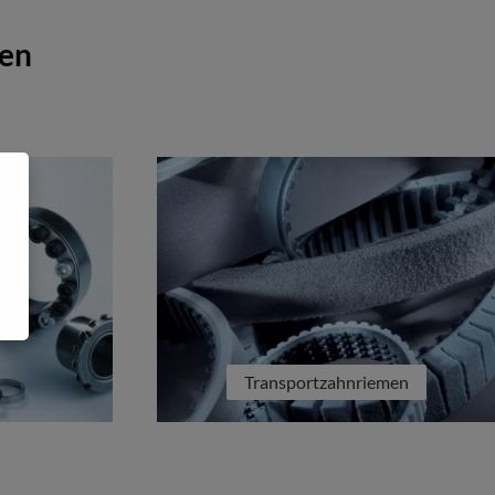
gen
Transportzahnriemen