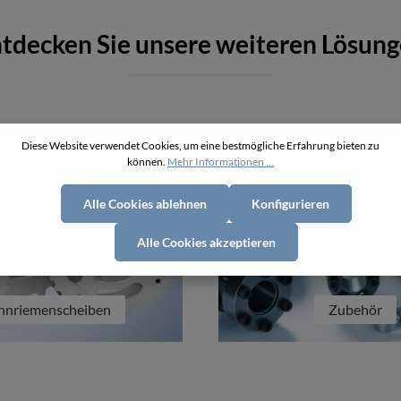
tdecken Sie unsere weiteren Lösun
Diese Website verwendet Cookies, um eine bestmögliche Erfahrung bieten zu
können.
Mehr Informationen ...
Alle Cookies ablehnen
Konfigurieren
Alle Cookies akzeptieren
hnriemenscheiben
Zubehör