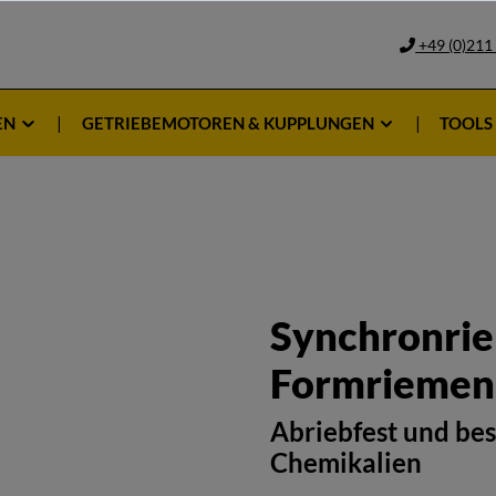
+49 (0)211
EN
GETRIEBEMOTOREN & KUPPLUNGEN
TOOLS
Synchronri
Formriemen
Abriebfest und bes
Chemikalien