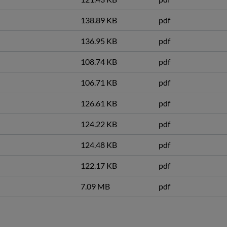
138.89 KB
pdf
136.95 KB
pdf
108.74 KB
pdf
106.71 KB
pdf
126.61 KB
pdf
124.22 KB
pdf
124.48 KB
pdf
122.17 KB
pdf
7.09 MB
pdf