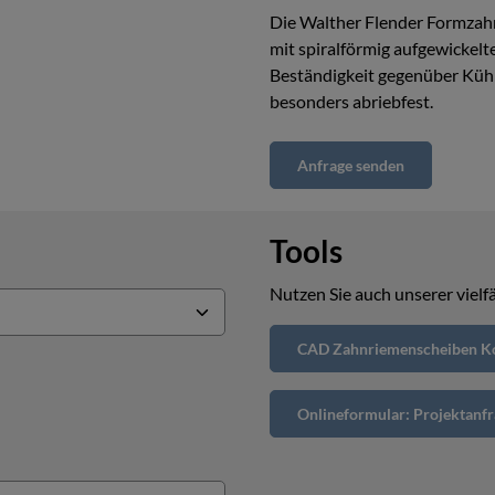
Die Walther Flender Formzah
mit spiralförmig aufgewickelt
Beständigkeit gegenüber Kühl
besonders abriebfest.
Anfrage senden
Tools
Nutzen Sie auch unserer vielfä
CAD Zahnriemenscheiben Ko
Onlineformular: Projektanf