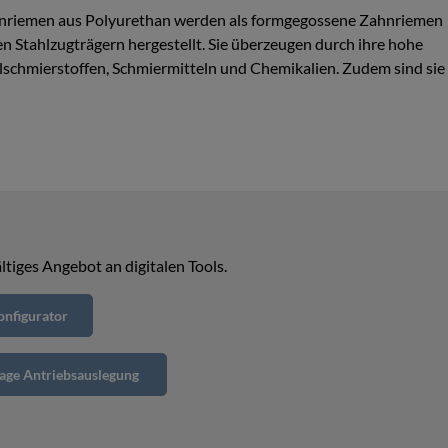
nriemen aus Polyurethan werden als formgegossene Zahnriemen
en Stahlzugträgern hergestellt. Sie überzeugen durch ihre hohe
schmierstoffen, Schmiermitteln und Chemikalien. Zudem sind sie
ltiges Angebot an digitalen Tools.
nfigurator
rage Antriebsauslegung