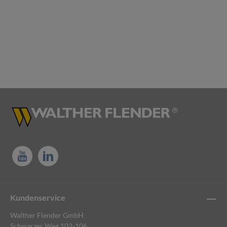
Kundenservice
Walther Flender GmbH
Schwarzer Weg 102-106