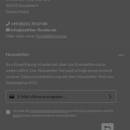
40593 Düsseldorf
Deutschland
+49 (0)211 70 07-00
info@walther-flender.de
Oder über unser
Kontaktformular
.
Newsletter
Ihre Einwilligung ist jederzeit über das Kontaktformular
widerruflich. Der Newsletter-Versand erfolgt entsprechend
unserer Datenschutzerklärung mit dem Newsletter-Tool von
Sendingblue N2G.
E-Mail-Adresse*
Ich habe die
Datenschutzbestimmungen
zur Kenntnis genommen und die
AGB
gelesen und bin mit ihnen einverstanden.